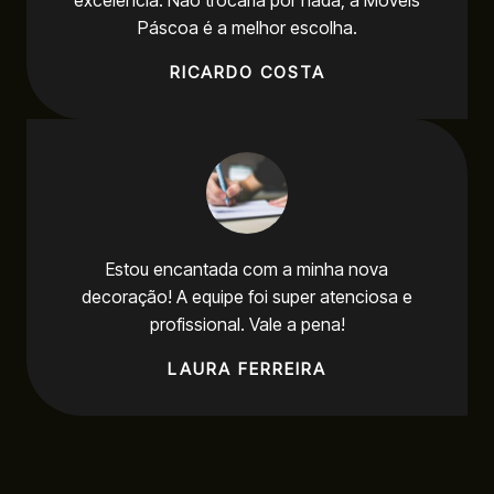
excelência. Não trocaria por nada, a Móveis
Páscoa é a melhor escolha.
RICARDO COSTA
Estou encantada com a minha nova
decoração! A equipe foi super atenciosa e
profissional. Vale a pena!
LAURA FERREIRA