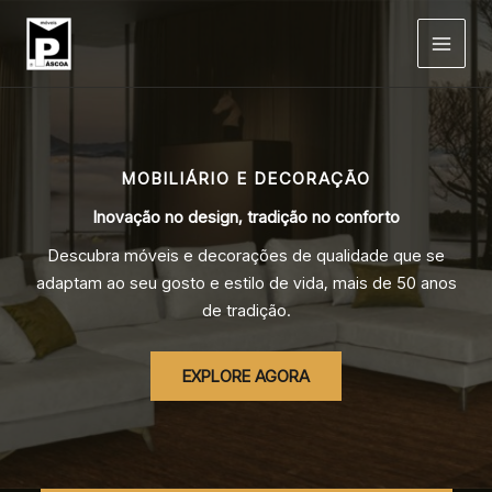
Skip
to
content
MOBILIÁRIO E DECORAÇÃO
Inovação no design, tradição no conforto
Descubra móveis e decorações de qualidade que se
adaptam ao seu gosto e estilo de vida, mais de 50 anos
de tradição.
EXPLORE AGORA