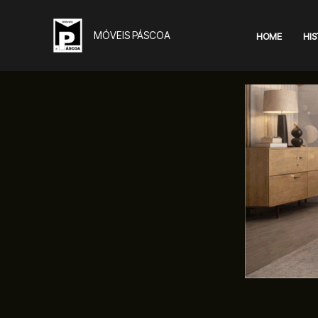
Skip
to
MÓVEIS PÁSCOA
HOME
HIS
content